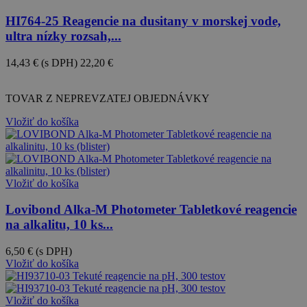
HI764-25 Reagencie na dusitany v morskej vode,
ultra nízky rozsah,...
14,43 €
(s DPH)
22,20 €
-35%
TOVAR Z NEPREVZATEJ OBJEDNÁVKY
Vložiť do košíka
Vložiť do košíka
Lovibond Alka-M Photometer Tabletkové reagencie
na alkalitu, 10 ks...
6,50 €
(s DPH)
Vložiť do košíka
Vložiť do košíka