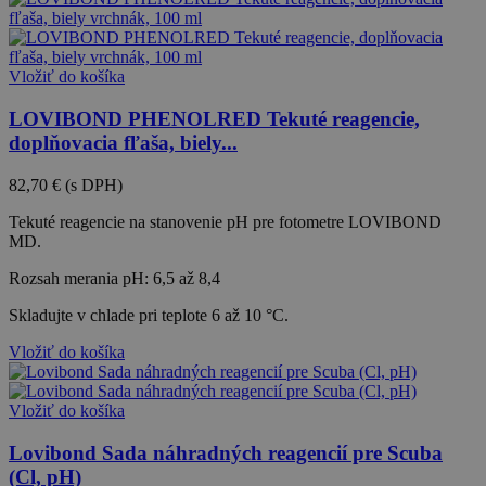
Vložiť do košíka
LOVIBOND PHENOLRED Tekuté reagencie,
doplňovacia fľaša, biely...
82,70 €
(s DPH)
Tekuté reagencie na stanovenie pH pre fotometre LOVIBOND
MD.
Rozsah merania pH: 6,5 až 8,4
Skladujte v chlade pri teplote 6 až 10 °C.
Vložiť do košíka
Vložiť do košíka
Lovibond Sada náhradných reagencií pre Scuba
(Cl, pH)