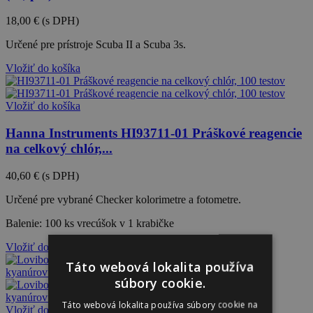
18,00 €
(s DPH)
Určené pre prístroje Scuba II a Scuba 3s.
Vložiť do košíka
Vložiť do košíka
Hanna Instruments HI93711-01 Práškové reagencie
na celkový chlór,...
40,60 €
(s DPH)
Určené pre vybrané Checker kolorimetre a fotometre.
Balenie: 100 ks vrecúšok v 1 krabičke
Vložiť do košíka
Táto webová lokalita používa
súbory cookie.
Táto webová lokalita používa súbory cookie na
Vložiť do košíka