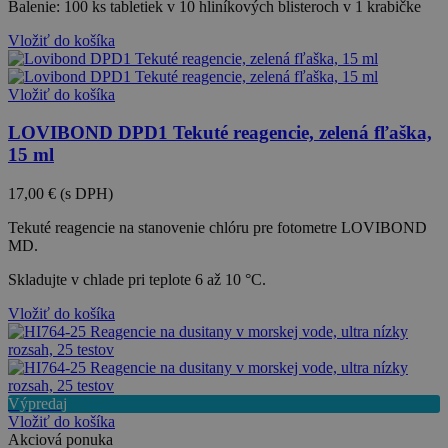
Balenie: 100 ks tabletiek v 10 hliníkových blisteroch v 1 krabičke
Vložiť do košíka
Vložiť do košíka
LOVIBOND DPD1 Tekuté reagencie, zelená fľaška,
15 ml
17,00 €
(s DPH)
Tekuté reagencie na stanovenie chlóru pre fotometre LOVIBOND
MD.
Skladujte v chlade pri teplote 6 až 10 °C.
Vložiť do košíka
Výpredaj
Vložiť do košíka
Akciová ponuka