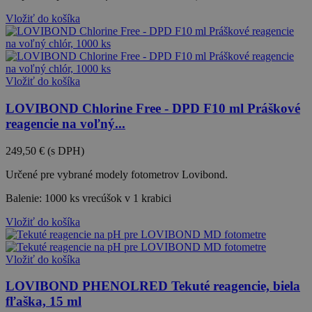
Vložiť do košíka
Vložiť do košíka
LOVIBOND Chlorine Free - DPD F10 ml Práškové
reagencie na voľný...
249,50 €
(s DPH)
Určené pre vybrané modely fotometrov Lovibond.
Balenie: 1000 ks vrecúšok v 1 krabici
Vložiť do košíka
Vložiť do košíka
LOVIBOND PHENOLRED Tekuté reagencie, biela
fľaška, 15 ml