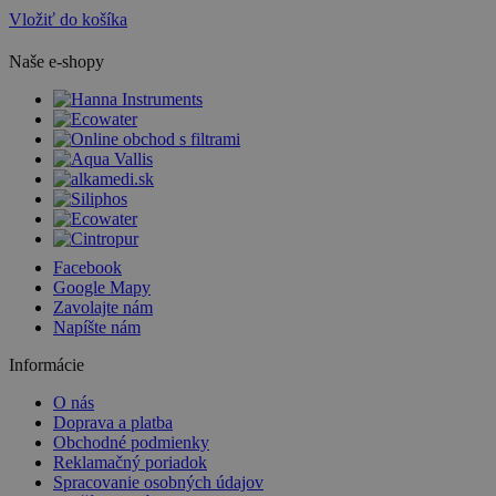
Vložiť do košíka
Naše e-shopy
Facebook
Google Mapy
Zavolajte nám
Napíšte nám
Informácie
O nás
Doprava a platba
Obchodné podmienky
Reklamačný poriadok
Spracovanie osobných údajov