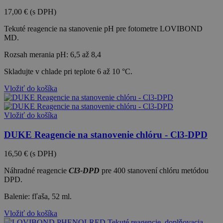
17,00 €
(s DPH)
Tekuté reagencie na stanovenie pH pre fotometre LOVIBOND
MD.
Rozsah merania pH: 6,5 až 8,4
Skladujte v chlade pri teplote 6 až 10 °C.
Vložiť do košíka
Vložiť do košíka
DUKE Reagencie na stanovenie chlóru - Cl3-DPD
16,50 €
(s DPH)
Náhradné reagencie
Cl3-DPD
pre 4
00 stanovení chlóru metódou
DPD.
Balenie: fľaša, 52 ml.
Vložiť do košíka