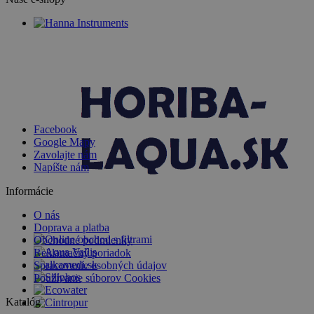
Facebook
Google Mapy
Zavolajte nám
Napíšte nám
Informácie
O nás
Doprava a platba
Obchodné podmienky
Reklamačný poriadok
Spracovanie osobných údajov
Používanie súborov Cookies
Katalóg