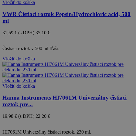
Vložiť do košíka
VWR Čistiaci roztok Pepsin/Hydrochloric acid, 500
ml
31,59 €
(s DPH)
35,10 €
-10%
Čistiaci roztok v 500 ml fľaši.
Vložiť do košíka
Vložiť do košíka
Hanna Instruments HI7061M Univerzálny čistiaci
roztok pre...
19,98 €
(s DPH)
22,20 €
-10%
HI7061M Univerzálny čistiaci roztok, 230 ml.