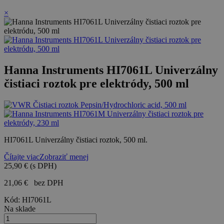
×
Hanna Instruments HI7061L Univerzálny
čistiaci roztok pre elektródy, 500 ml
HI7061L Univerzálny čistiaci roztok, 500 ml.
Čítajte viac
Zobraziť menej
25,90 €
(s DPH)
21,06 €
bez DPH
Kód:
HI7061L
Na sklade