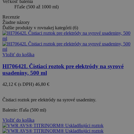
Veľkosť balenia
Fľaše (500 až 1000 ml)
Recenzie
Žiadne názory
Ďalšie produkty v rovnakej kategórii (6)
Vložiť do košíka
HI70642L Čistiaci roztok pre elektródy na syrové
usadeniny, 500 ml
42,12 €
(s DPH)
46,80 €
-10%
Čistiaci roztok pre elektródy na syrové usadeniny.
Balenie: fľaša (500 ml)
Vložiť do košíka