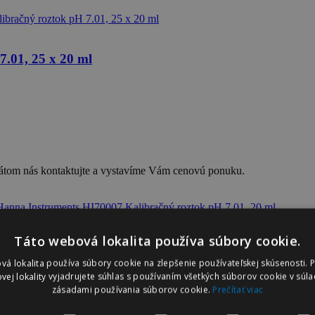
.01, 25 x 20 ml
ikátom nás kontaktujte a vystavíme Vám cenovú ponuku.
Táto webová lokalita používa súbory cookie.
01, 20 ml
vá lokalita používa súbory cookie na zlepšenie používateľskej skúsenosti. 
vej lokality vyjadrujete súhlas s používaním všetkých súborov cookie v súla
zásadami používania súborov cookie.
Prečítať viac