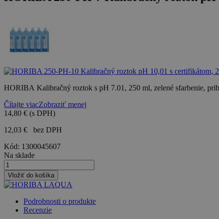
HORIBA Kalibračný roztok s pH 7.01, 250 ml, zelené sfarbenie, prib
Čítajte viac
Zobraziť menej
14,80 €
(s DPH)
12,03 €
bez DPH
Kód:
1300045607
Na sklade
Vložiť do košíka
Podrobnosti o produkte
Recenzie