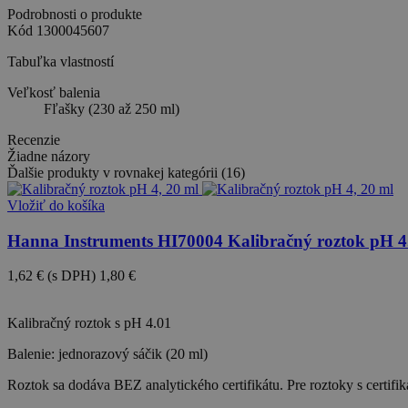
Podrobnosti o produkte
Kód
1300045607
Tabuľka vlastností
Veľkosť balenia
Fľašky (230 až 250 ml)
Recenzie
Žiadne názory
Ďalšie produkty v rovnakej kategórii (16)
Vložiť do košíka
Hanna Instruments HI70004 Kalibračný roztok pH 4.
1,62 €
(s DPH)
1,80 €
-10%
Kalibračný roztok s pH 4.01
Balenie: jednorazový sáčik (20 ml)
Roztok sa dodáva BEZ analytického certifikátu. Pre roztoky s certif