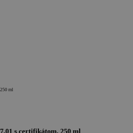
 250 ml
01 s certifikátom, 250 ml