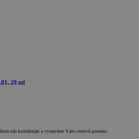
01, 20 ml
ikátom nás kontaktujte a vystavíme Vám cenovú ponuku.