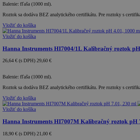
Balenie: fľaša (1000 ml).
Roztok sa dodáva BEZ analytického certifikátu. Pre roztoky s certif
Vložiť do košíka
Vložiť do košíka
Hanna Instruments HI7004/1L Kalibračný roztok pH
26,64 €
(s DPH)
29,60 €
-10%
Balenie: fľaša (1000 ml).
Roztok sa dodáva BEZ analytického certifikátu. Pre roztoky s certif
Vložiť do košíka
Vložiť do košíka
Hanna Instruments HI7007M Kalibračný roztok pH 7
18,90 €
(s DPH)
21,00 €
-10%