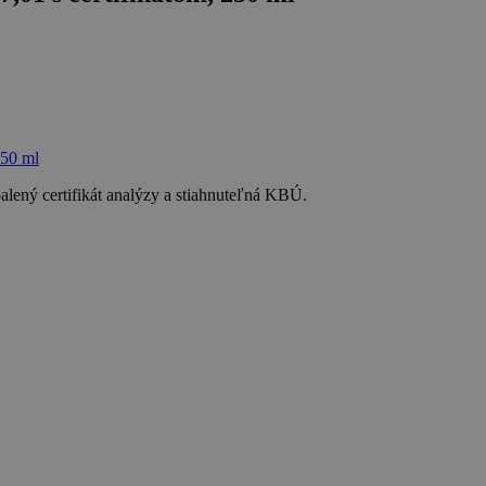
alený certifikát analýzy a stiahnuteľná KBÚ.