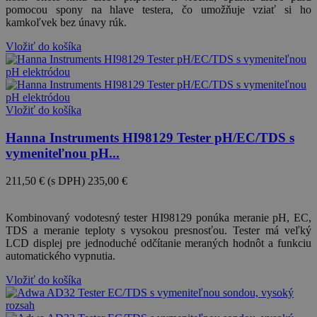
pomocou spony na hlave testera, čo umožňuje vziať si ho
kamkoľvek bez únavy rúk.
Vložiť do košíka
Vložiť do košíka
Hanna Instruments HI98129 Tester pH/EC/TDS s
vymeniteľnou pH...
211,50 €
(s DPH)
235,00 €
-10%
Kombinovaný vodotesný tester HI98129 ponúka meranie pH, EC,
TDS a meranie teploty s vysokou presnosťou. Tester má veľký
LCD displej pre jednoduché odčítanie meraných hodnôt a funkciu
automatického vypnutia.
Vložiť do košíka