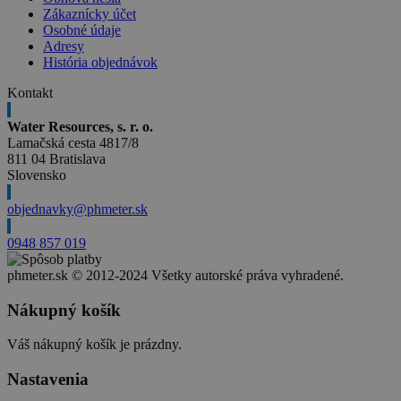
Zákaznícky účet
Osobné údaje
Adresy
História objednávok
Kontakt
Water Resources, s. r. o.
Lamačská cesta 4817/8
811 04 Bratislava
Slovensko
objednavky@phmeter.sk
0948 857 019
phmeter.sk © 2012-2024 Všetky autorské práva vyhradené.
Nákupný košík
Váš nákupný košík je prázdny.
Nastavenia