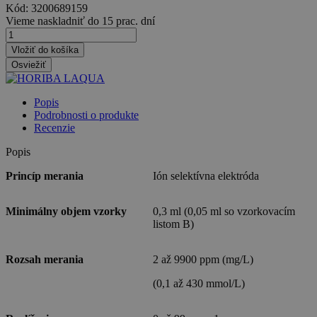
Kód:
3200689159
Vieme naskladniť do 15 prac. dní
Vložiť do košíka
Popis
Podrobnosti o produkte
Recenzie
Popis
Princíp merania
Ión selektívna elektróda
Minimálny objem vzorky
0,3 ml (0,05 ml so vzorkovacím
listom B)
Rozsah merania
2 až 9900 ppm (mg/L)
(0,1 až 430 mmol/L)