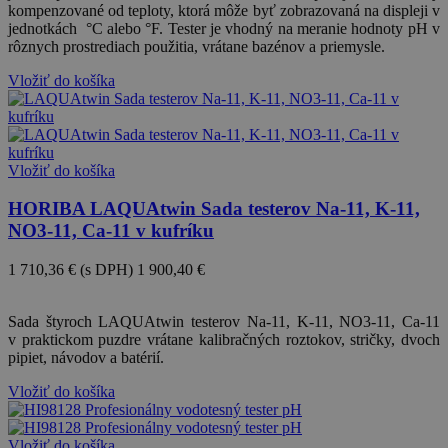
kompenzované od teploty, ktorá môže byť zobrazovaná na displeji v
jednotkách °C alebo °F. Tester je vhodný na meranie hodnoty pH v
rôznych prostrediach použitia, vrátane bazénov a priemysle.
Vložiť do košíka
Vložiť do košíka
HORIBA LAQUAtwin Sada testerov Na-11, K-11,
NO3-11, Ca-11 v kufríku
1 710,36 €
(s DPH)
1 900,40 €
-10%
Sada štyroch LAQUAtwin testerov Na-11, K-11, NO3-11, Ca-11
v praktickom puzdre vrátane kalibračných roztokov, stričky, dvoch
pipiet, návodov a batérií.
Vložiť do košíka
Vložiť do košíka