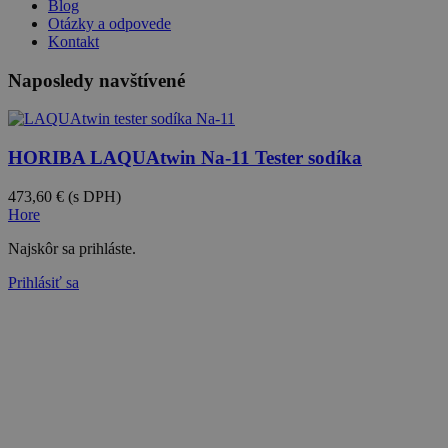
Blog
Otázky a odpovede
Kontakt
Naposledy navštívené
HORIBA LAQUAtwin Na-11 Tester sodíka
473,60 €
(s DPH)
Hore
Najskôr sa prihláste.
Prihlásiť sa