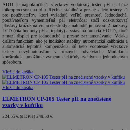
AD11 je najpokročilejší vreckový vodotesný tester pH na báze
mikroprocesora na trhu. Rýchle, stabilné a presné - tieto testery sú
pre používateľov, ktorí vyžadujú veľkú presnosť. Jednoduchá,
používateľom vymeniteľná pH elektróda: stačí odskrutkovať
plastový krúžok na vrchu elektródy a nahradiť ju novou! 2-riadkový
LCD (číta hodnoty pH aj teploty) a vstavaná funkcia HOLD, ktorá
zmrazí displej pre jednoduché a presné zaznamenávanie. Vďaka
ďalším funkciám, ako je indikátor stability, automatická kalibrácia a
automatická teplotná kompenzácia, sú tieto vodotesné vreckové
testery nevyhnutnosťou v rôznych odvetviach. Modulárna
konštrukcia umožňuje výmenu elektródy rýchlym a jednoduchým
spôsobom.
Vložiť do košíka
Vložiť do košíka
ELMETRON CP-105 Tester pH na znečistené
vzorky v kufríku
224,55 €
(s DPH)
249,50 €
-10%