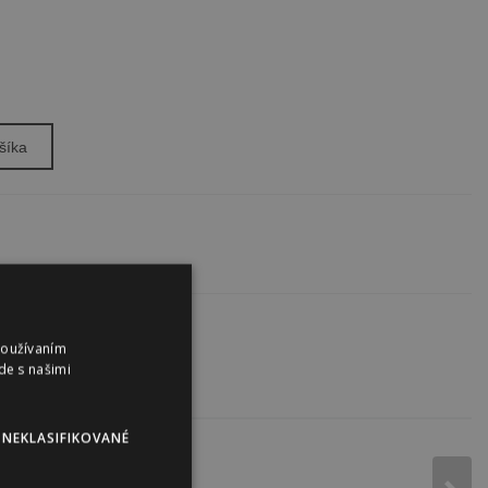
šíka
Používaním
de s našimi
NEKLASIFIKOVANÉ