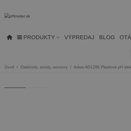
PRODUKTY
VÝPREDAJ
BLOG
OTÁ
Úvod
/
Elektródy, sondy, senzory
/
Adwa AD1286 Plastová pH elek