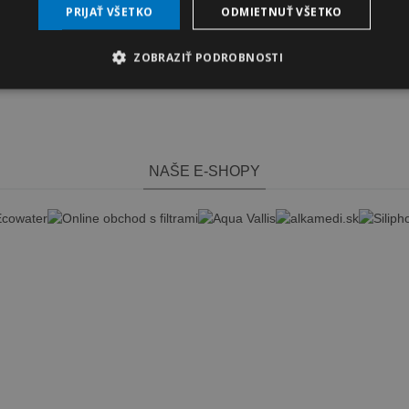
PRIJAŤ VŠETKO
ODMIETNUŤ VŠETKO
33,30 €
(s DPH)
37,00 €
-10%
ZOBRAZIŤ PODROBNOSTI
NAŠE E-SHOPY