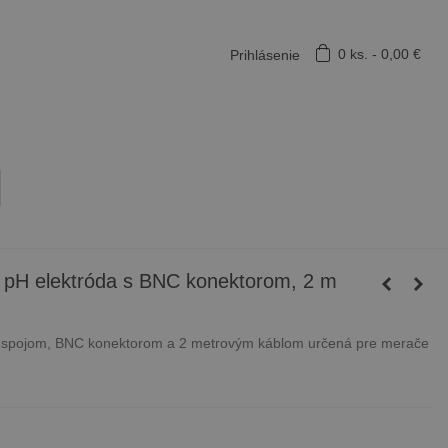
0
ks.
-
0,00 €
Prihlásenie
pH elektróda s BNC konektorom, 2 m
ým spojom, BNC konektorom a 2 metrovým káblom určená pre merače