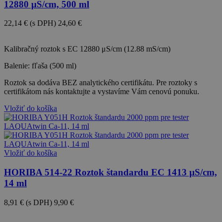
12880 μS/cm, 500 ml
22,14 €
(s DPH)
24,60 €
-10%
Kalibračný roztok s EC 12880 μS/cm (12.88 mS/cm)
Balenie: fľaša (500 ml)
Roztok sa dodáva BEZ analytického certifikátu. Pre roztoky s
certifikátom nás kontaktujte a vystavíme Vám cenovú ponuku.
Vložiť do košíka
Vložiť do košíka
HORIBA 514-22 Roztok štandardu EC 1413 μS/cm,
14 ml
8,91 €
(s DPH)
9,90 €
-10%