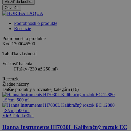
Vložiť do košíka
Podrobnosti o produkte
Recenzie
Podrobnosti o produkte
Kód
1300045590
Tabuľka vlastností
Veľkosť balenia
Fľašky (230 až 250 ml)
Recenzie
Žiadne názory
Ďalšie produkty v rovnakej kategórii (16)
Vložiť do košíka
Hanna Instruments HI7030L Kalibračný roztok EC