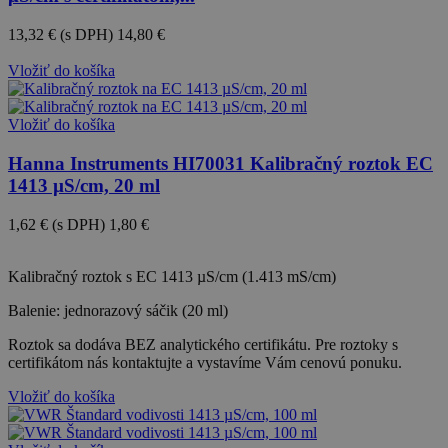
13,32 €
(s DPH)
14,80 €
-10%
Vložiť do košíka
Vložiť do košíka
Hanna Instruments HI70031 Kalibračný roztok EC
1413 µS/cm, 20 ml
1,62 €
(s DPH)
1,80 €
-10%
Kalibračný roztok s EC 1413 µS/cm (1.413 mS/cm)
Balenie: jednorazový sáčik (20 ml)
Roztok sa dodáva BEZ analytického certifikátu. Pre roztoky s
certifikátom nás kontaktujte a vystavíme Vám cenovú ponuku.
Vložiť do košíka