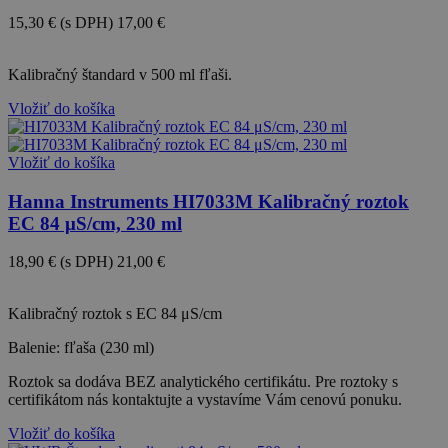
15,30 €
(s DPH)
17,00 €
-10%
Kalibračný štandard v 500 ml fľaši.
Vložiť do košíka
Vložiť do košíka
Hanna Instruments HI7033M Kalibračný roztok
EC 84 μS/cm, 230 ml
18,90 €
(s DPH)
21,00 €
-10%
Kalibračný roztok s EC 84 μS/cm
Balenie: fľaša (230 ml)
Roztok sa dodáva BEZ analytického certifikátu. Pre roztoky s
certifikátom nás kontaktujte a vystavíme Vám cenovú ponuku.
Vložiť do košíka