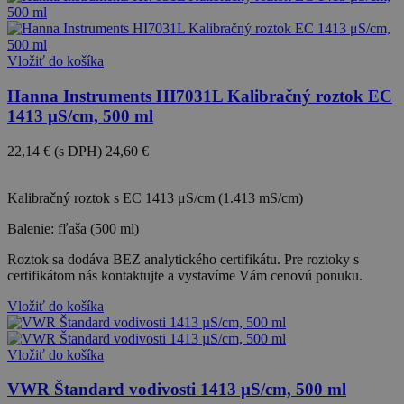
Vložiť do košíka
Hanna Instruments HI7031L Kalibračný roztok EC
1413 μS/cm, 500 ml
22,14 €
(s DPH)
24,60 €
-10%
Kalibračný roztok s EC 1413 μS/cm (1.413 mS/cm)
Balenie: fľaša (500 ml)
Roztok sa dodáva BEZ analytického certifikátu. Pre roztoky s
certifikátom nás kontaktujte a vystavíme Vám cenovú ponuku.
Vložiť do košíka
Vložiť do košíka
VWR Štandard vodivosti 1413 µS/cm, 500 ml