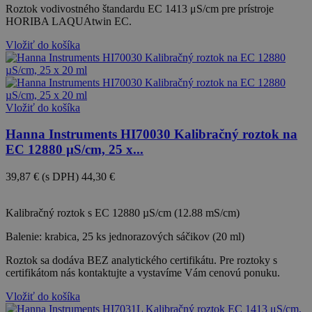
Roztok vodivostného štandardu EC 1413 μS/cm pre prístroje
HORIBA LAQUAtwin EC.
Vložiť do košíka
Vložiť do košíka
Hanna Instruments HI70030 Kalibračný roztok na
EC 12880 µS/cm, 25 x...
39,87 €
(s DPH)
44,30 €
-10%
Kalibračný roztok s EC 12880 µS/cm (12.88 mS/cm)
Balenie: krabica, 25 ks jednorazových sáčikov (20 ml)
Roztok sa dodáva BEZ analytického certifikátu. Pre roztoky s
certifikátom nás kontaktujte a vystavíme Vám cenovú ponuku.
Vložiť do košíka