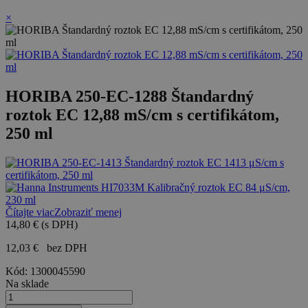
×
HORIBA 250-EC-1288 Štandardný
roztok EC 12,88 mS/cm s certifikátom,
250 ml
Čítajte viac
Zobraziť menej
14,80 €
(s DPH)
12,03 €
bez DPH
Kód:
1300045590
Na sklade