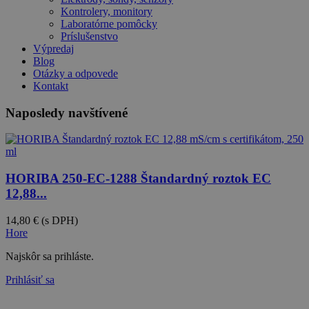
Kontrolery, monitory
Laboratórne pomôcky
Príslušenstvo
Výpredaj
Blog
Otázky a odpovede
Kontakt
Naposledy navštívené
HORIBA 250-EC-1288 Štandardný roztok EC
12,88...
14,80 €
(s DPH)
Hore
Najskôr sa prihláste.
Prihlásiť sa