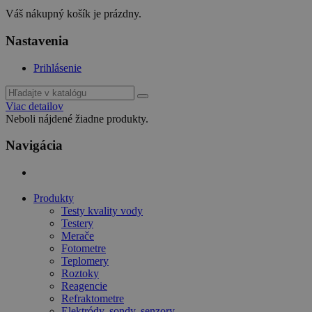
Váš nákupný košík je prázdny.
Nastavenia
Prihlásenie
Viac detailov
Neboli nájdené žiadne produkty.
Navigácia
Produkty
Testy kvality vody
Testery
Merače
Fotometre
Teplomery
Roztoky
Reagencie
Refraktometre
Elektródy, sondy, senzory