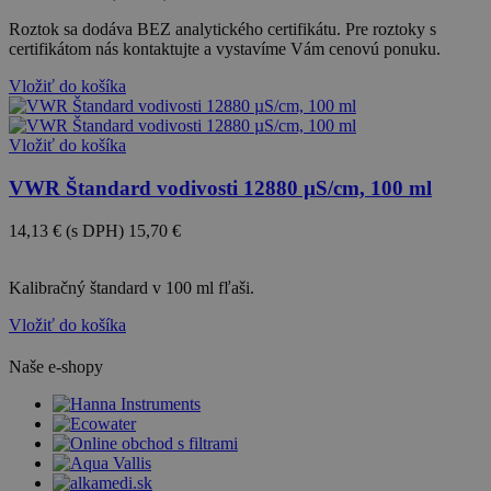
Roztok sa dodáva BEZ analytického certifikátu. Pre roztoky s
certifikátom nás kontaktujte a vystavíme Vám cenovú ponuku.
Vložiť do košíka
Vložiť do košíka
VWR Štandard vodivosti 12880 µS/cm, 100 ml
14,13 €
(s DPH)
15,70 €
-10%
Kalibračný štandard v 100 ml fľaši.
Vložiť do košíka
Naše e-shopy