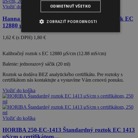
ODMIETNUŤ VŠETKO
Vložiť do košíka
Hanna Instruments HI70030 Kalibračný roztok EC
ZOBRAZIŤ PODROBNOSTI
12880 µS/cm, 20 ml
1,62 €
(s DPH)
1,80 €
-10%
Kalibračný roztok s EC 12880 µS/cm (12.88 mS/cm)
Balenie: jednorazový sáčik (20 ml)
Roztok sa dodáva BEZ analytického certifikátu. Pre roztoky s
certifikátom nás kontaktujte a vystavíme Vám cenovú ponuku.
Vložiť do košíka
Vložiť do košíka
HORIBA 250-EC-1413 Štandardný roztok EC 1413
μS/cm s certifikátom,...