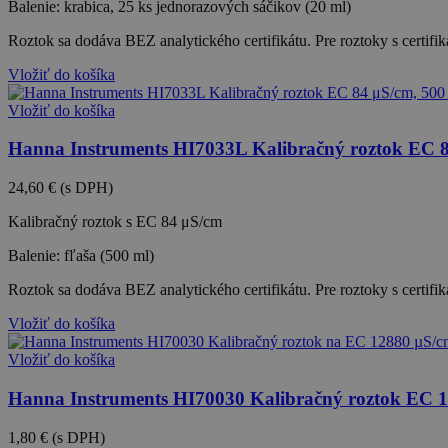
Balenie: krabica, 25 ks jednorazových sáčikov (20 ml)
Roztok sa dodáva BEZ analytického certifikátu. Pre roztoky s certif
Vložiť do košíka
Vložiť do košíka
Hanna Instruments HI7033L Kalibračný roztok EC 8
24,60 €
(s DPH)
Kalibračný roztok s EC 84 μS/cm
Balenie: fľaša (500 ml)
Roztok sa dodáva BEZ analytického certifikátu. Pre roztoky s certif
Vložiť do košíka
Vložiť do košíka
Hanna Instruments HI70030 Kalibračný roztok EC 1
1,80 €
(s DPH)