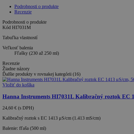
Podrobnosti o produkte
Recenzie
Podrobnosti o produkte
Kód
HI7031M
Tabuľka vlastností
Veľkosť balenia
Fľašky (230 až 250 ml)
Recenzie
Žiadne názory
Ďalšie produkty v rovnakej kategórii (16)
Vložiť do košíka
Hanna Instruments HI7031L Kalibračný roztok EC 1
24,60 €
(s DPH)
Kalibračný roztok s EC 1413 μS/cm (1.413 mS/cm)
Balenie: fľaša (500 ml)