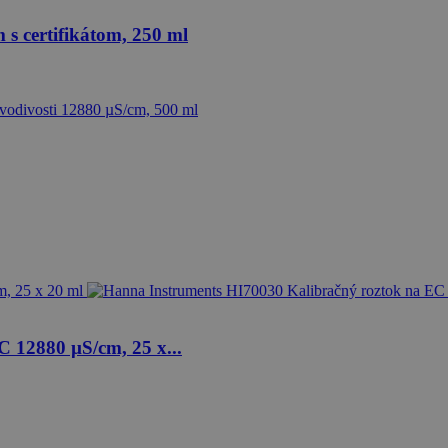
 certifikátom, 250 ml
 12880 µS/cm, 25 x...