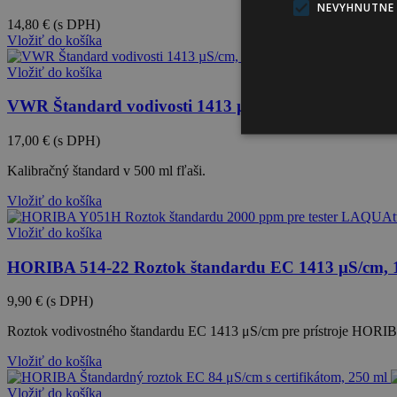
NEVYHNUTNE
14,80 €
(s DPH)
Vložiť do košíka
Vložiť do košíka
VWR Štandard vodivosti 1413 µS/cm, 500 ml
17,00 €
(s DPH)
Kalibračný štandard v 500 ml fľaši.
Vložiť do košíka
Vložiť do košíka
HORIBA 514-22 Roztok štandardu EC 1413 μS/cm, 
9,90 €
(s DPH)
Roztok vodivostného štandardu EC 1413 μS/cm pre prístroje HO
Vložiť do košíka
Vložiť do košíka