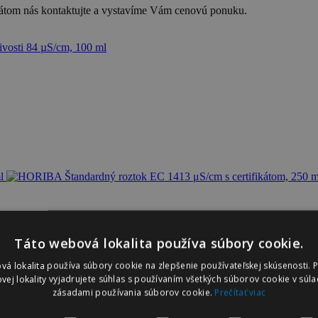
ikátom nás kontaktujte a vystavíme Vám cenovú ponuku.
cm s certifikátom,...
Táto webová lokalita používa súbory cookie.
vá lokalita používa súbory cookie na zlepšenie používateľskej skúsenosti. 
vej lokality vyjadrujete súhlas s používaním všetkých súborov cookie v súla
zásadami používania súborov cookie.
Prečítať viac
/cm s certifikátom,...