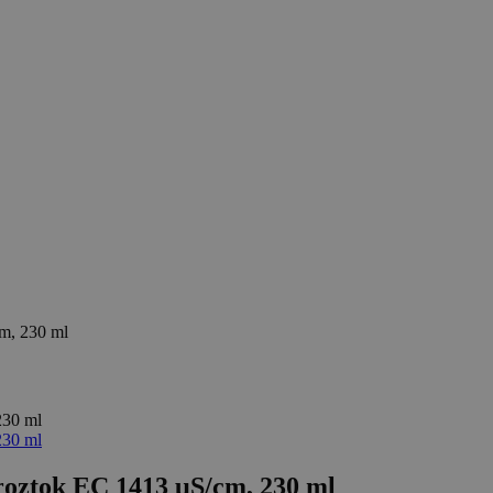
m, 230 ml
oztok EC 1413 μS/cm, 230 ml