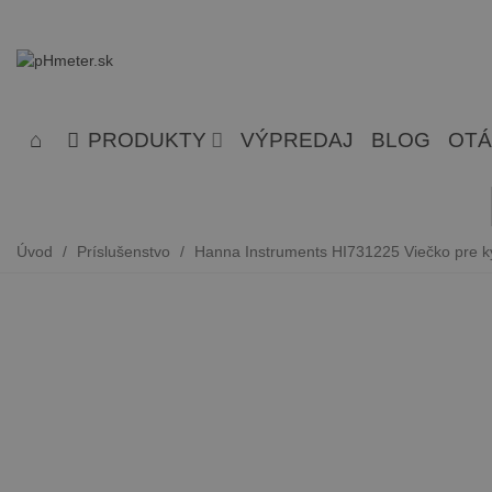
PRODUKTY
VÝPREDAJ
BLOG
OTÁ
Úvod
/
Príslušenstvo
/
Hanna Instruments HI731225 Viečko pre 