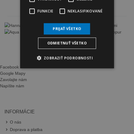
NAŠE E-SHOPY
FUNKCIE
NEKLASIFIKOVANÉ
PRIJAŤ VŠETKO
ODMIETNUŤ VŠETKO
ZOBRAZIŤ PODROBNOSTI
Facebook
Google Mapy
Zavolajte nám
Napíšte nám
INFORMÁCIE
O nás
Doprava a platba