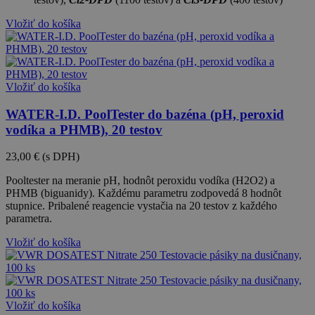
Vložiť do košíka
Vložiť do košíka
WATER-I.D. PoolTester do bazéna (pH, peroxid
vodíka a PHMB), 20 testov
23,00 €
(s DPH)
Pooltester na meranie pH, hodnôt peroxidu vodíka (H2O2) a
PHMB (biguanidy). Každému parametru zodpovedá 8 hodnôt
stupnice. Pribalené reagencie vystačia na 20 testov z každého
parametra.
Vložiť do košíka
Vložiť do košíka