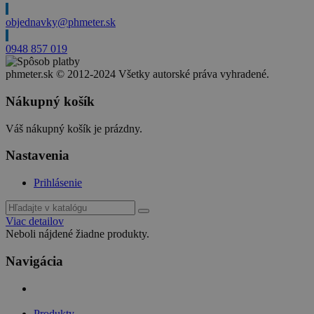
objednavky@phmeter.sk
0948 857 019
phmeter.sk © 2012-2024 Všetky autorské práva vyhradené.
Nákupný košík
Váš nákupný košík je prázdny.
Nastavenia
Prihlásenie
Viac detailov
Neboli nájdené žiadne produkty.
Navigácia
Produkty