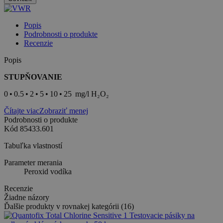
Popis
Podrobnosti o produkte
Recenzie
Popis
STUPŇOVANIE
0 • 0.5 • 2 • 5 • 10 • 25 mg/l H₂O₂
Čítajte viac
Zobraziť menej
Podrobnosti o produkte
Kód
85433.601
Tabuľka vlastností
Parameter merania
Peroxid vodíka
Recenzie
Žiadne názory
Ďalšie produkty v rovnakej kategórii (16)