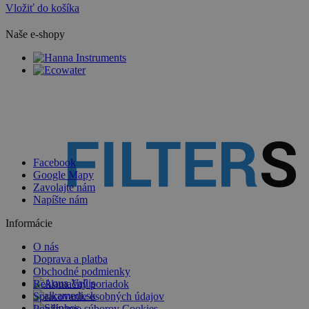
Vložiť do košíka
Naše e-shopy
Facebook
Google Mapy
Zavolajte nám
Napíšte nám
Informácie
O nás
Doprava a platba
Obchodné podmienky
Reklamačný poriadok
Spracovanie osobných údajov
Používanie súborov Cookies