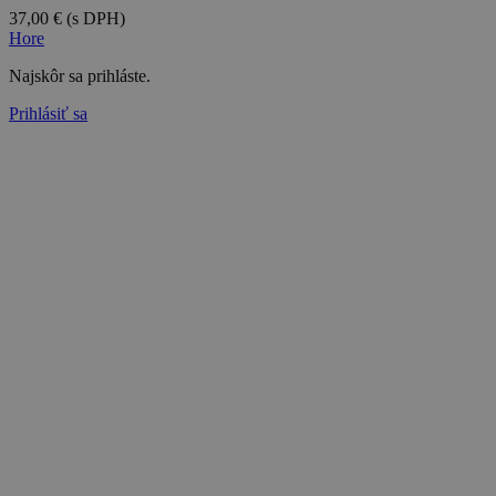
37,00 €
(s DPH)
Hore
Najskôr sa prihláste.
Prihlásiť sa