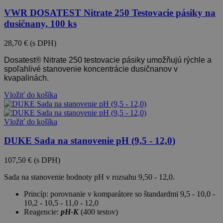
VWR DOSATEST Nitrate 250 Testovacie pásiky na
dusičnany, 100 ks
28,70 €
(s DPH)
Dosatest® Nitrate 250 testovacie pásiky umožňujú rýchle a
spoľahlivé stanovenie koncentrácie dusičnanov v
kvapalinách.
Vložiť do košíka
Vložiť do košíka
DUKE Sada na stanovenie pH (9,5 - 12,0)
107,50 €
(s DPH)
Sada na stanovenie hodnoty pH
v rozsahu 9,50 - 12,0.
Princíp: porovnanie v komparátore so štandardmi
9,5 - 10,0 -
10,2 - 10,5 - 11,0 - 12,0
Reagencie:
pH-K
(400 testov)