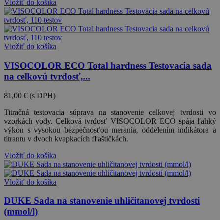
Vložiť do košíka
Vložiť do košíka
VISOCOLOR ECO Total hardness Testovacia sada
na celkovú tvrdosť,...
81,00 €
(s DPH)
Titračná testovacia súprava na stanovenie celkovej tvrdosti vo
vzorkách vody. Celková tvrdosť VISOCOLOR ECO spája ľahký
výkon s vysokou bezpečnosťou merania, oddelením indikátora a
titrantu v dvoch kvapkacích fľaštičkách.
Vložiť do košíka
Vložiť do košíka
DUKE Sada na stanovenie uhličitanovej tvrdosti
(mmol/l)