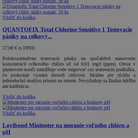
Vložiť do košíka
QUANTOFIX Total Chlorine Sensitive 1 Testovacie
pásiky na celkový...
27,00 €
(s DPH)
Polokvantitatívne testovacie pásiky na spoľahlivé stanovenie
koncentrácií celkového chlóru už od 0,01 mg/l (ppm). Otvor v
plastovom nosiči umožňuje vode migrovať cez testovaciu podložku,
čo poskytuje vysokú úroveň citlivosti. Ideálne pre rýchlu a
jednoduchú analýzu priamo na mieste. Nevyžaduje sa žiadna údržba
ani kalibrácia.
Vložiť do košíka
Vložiť do košíka
Lovibond Minitester na meranie voľného chlóru a
pH